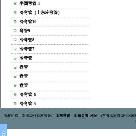
半圆弯管-1
冷弯管（山东冷弯管）
冷弯管10
弯管9
冷弯管8
冷弯管7
冷弯管
盘管
盘管
盘管
冷弯管-6
冷弯管-5
版权所有：淄博周村新友弯管厂
山东
弯管
、
山东
盘管
地址:山东省淄博市周村区南郊镇贾黄村 电